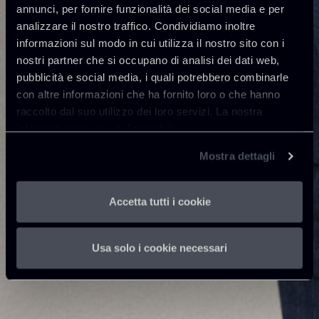
annunci, per fornire funzionalità dei social media e per
analizzare il nostro traffico. Condividiamo inoltre
informazioni sul modo in cui utilizza il nostro sito con i
nostri partner che si occupano di analisi dei dati web,
pubblicità e social media, i quali potrebbero combinarle
con altre informazioni che ha fornito loro o che hanno
raccolto dal suo utilizzo dei loro servizi. La nostra
informativa privacy è disponibile
qui
.
Mostra dettagli
Accetta tutti i cookie
Usa solo i cookie necessari