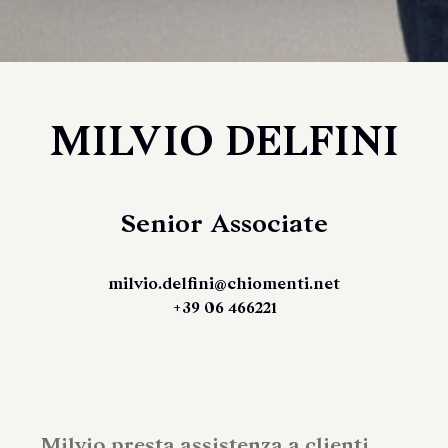
MILVIO DELFINI
Senior Associate
milvio.delfini@chiomenti.net
+39 06 466221
Milvio presta assistenza a clienti