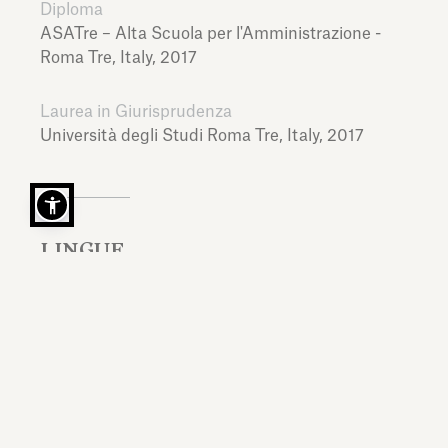
Diploma
ASATre – Alta Scuola per l'Amministrazione -
Roma Tre,
Italy,
2017
Laurea in Giurisprudenza
Università degli Studi Roma Tre,
Italy,
2017
LINGUE
Italiano, Inglese, Spagnolo, Francese