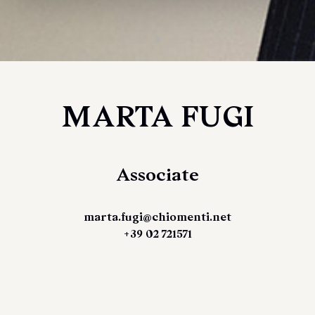
MARTA FUGI
Associate
marta.fugi@chiomenti.net
+39 02 721571