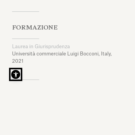
FORMAZIONE
Laurea in Giurisprudenza
Università commerciale Luigi Bocconi,
Italy,
2021
LINGUE
Italiano, Inglese, Spagnolo