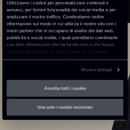
Utilizziamo i cookie per personalizzare contenuti e
annunci, per fornire funzionalità dei social media e per
analizzare il nostro traffico. Condividiamo inoltre
informazioni sul modo in cui utilizza il nostro sito con i
nostri partner che si occupano di analisi dei dati web,
pubblicità e social media, i quali potrebbero combinarle
con altre informazioni che ha fornito loro o che hanno
raccolto dal suo utilizzo dei loro servizi. La nostra
informativa privacy è disponibile
qui
.
Mostra dettagli
Accetta tutti i cookie
Usa solo i cookie necessari