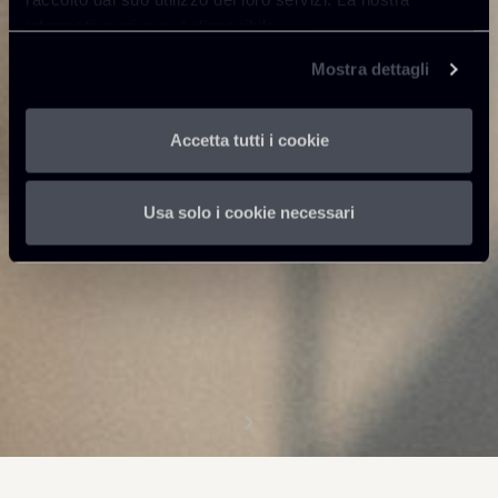
informativa privacy è disponibile
qui
.
Mostra dettagli
Accetta tutti i cookie
Usa solo i cookie necessari