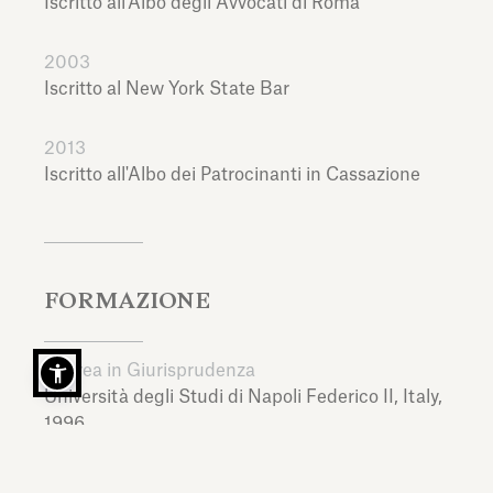
Iscritto all'Albo degli Avvocati di Roma
2003
Iscritto al New York State Bar
2013
Iscritto all'Albo dei Patrocinanti in Cassazione
FORMAZIONE
Laurea in Giurisprudenza
Università degli Studi di Napoli Federico II,
Italy,
1996
LL.M.