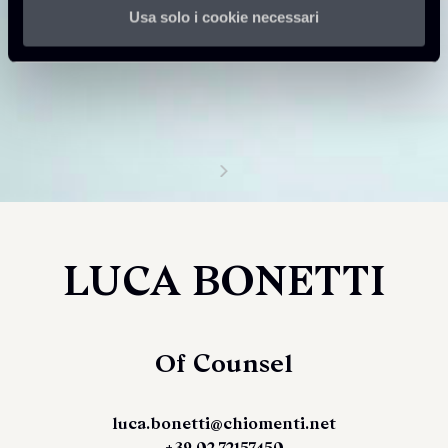
Usa solo i cookie necessari
LUCA BONETTI
Of Counsel
luca.bonetti@chiomenti.net
+39 02 72157450