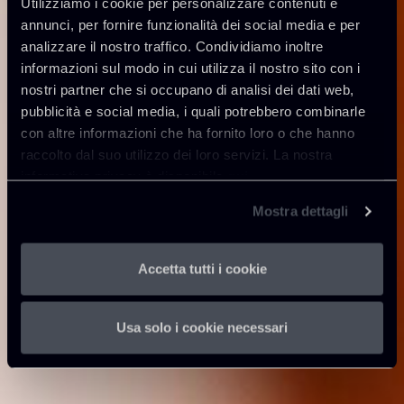
Utilizziamo i cookie per personalizzare contenuti e
annunci, per fornire funzionalità dei social media e per
analizzare il nostro traffico. Condividiamo inoltre
informazioni sul modo in cui utilizza il nostro sito con i
nostri partner che si occupano di analisi dei dati web,
pubblicità e social media, i quali potrebbero combinarle
con altre informazioni che ha fornito loro o che hanno
raccolto dal suo utilizzo dei loro servizi. La nostra
informativa privacy è disponibile
qui
.
Mostra dettagli
Accetta tutti i cookie
Usa solo i cookie necessari