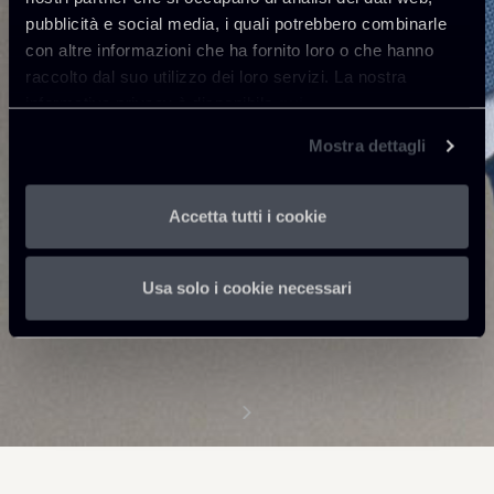
pubblicità e social media, i quali potrebbero combinarle
con altre informazioni che ha fornito loro o che hanno
raccolto dal suo utilizzo dei loro servizi. La nostra
informativa privacy è disponibile
qui
.
Mostra dettagli
Accetta tutti i cookie
Usa solo i cookie necessari