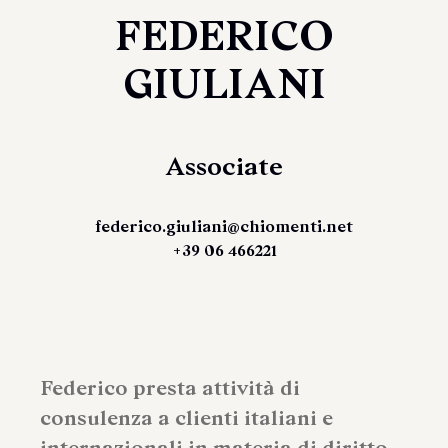
FEDERICO
GIULIANI
Associate
federico.giuliani@chiomenti.net
+39 06 466221
Federico presta attività di
consulenza a clienti italiani e