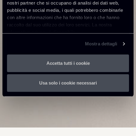
nostri partner che si occupano di analisi dei dati web,
pubblicità e social media, i quali potrebbero combinarle
con altre informazioni che ha fornito loro o che hanno
raccolto dal suo utilizzo dei loro servizi. La nostra
informativa privacy è disponibile
qui
.
Mostra dettagli
Accetta tutti i cookie
Usa solo i cookie necessari