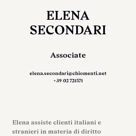
ELENA
SECONDARI
Associate
elena.secondari@chiomenti.net
+39 02 721571
Elena assiste clienti italiani e
stranieri in materia di diritto