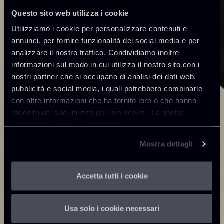
Questo sito web utilizza i cookie
Utilizziamo i cookie per personalizzare contenuti e
annunci, per fornire funzionalità dei social media e per
analizzare il nostro traffico. Condividiamo inoltre
informazioni sul modo in cui utilizza il nostro sito con i
nostri partner che si occupano di analisi dei dati web,
pubblicità e social media, i quali potrebbero combinarle
con altre informazioni che ha fornito loro o che hanno
raccolto dal suo utilizzo dei loro servizi. La nostra
informativa privacy è disponibile
qui
.
Mostra dettagli
Accetta tutti i cookie
Usa solo i cookie necessari