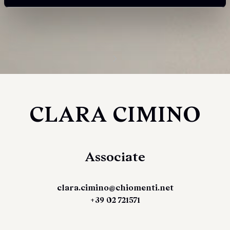
CLARA CIMINO
Associate
clara.cimino@chiomenti.net
+39 02 721571