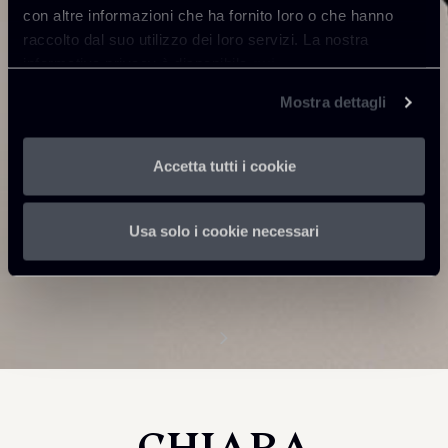
con altre informazioni che ha fornito loro o che hanno
raccolto dal suo utilizzo dei loro servizi. La nostra
informativa privacy è disponibile
qui
.
Mostra dettagli
Accetta tutti i cookie
Usa solo i cookie necessari