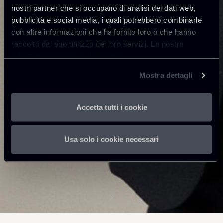
nostri partner che si occupano di analisi dei dati web,
pubblicità e social media, i quali potrebbero combinarle
con altre informazioni che ha fornito loro o che hanno
raccolto dal suo utilizzo dei loro servizi. La nostra
informativa privacy è disponibile
qui
.
Mostra dettagli
Accetta tutti i cookie
Usa solo i cookie necessari