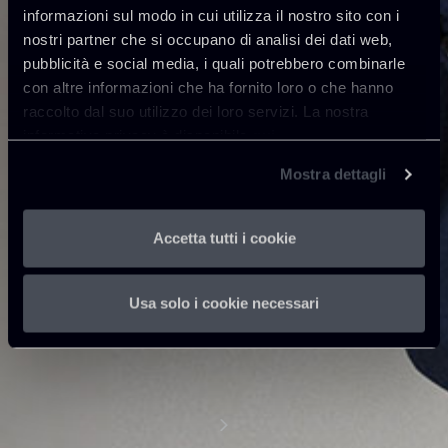
informazioni sul modo in cui utilizza il nostro sito con i
nostri partner che si occupano di analisi dei dati web,
pubblicità e social media, i quali potrebbero combinarle
con altre informazioni che ha fornito loro o che hanno
raccolto dal suo utilizzo dei loro servizi. La nostra
informativa privacy è disponibile
qui
.
Mostra dettagli
Accetta tutti i cookie
Usa solo i cookie necessari