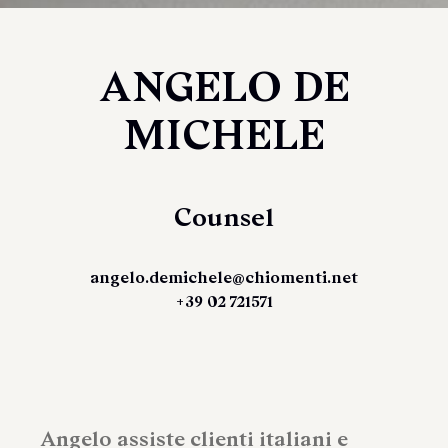
ANGELO DE
MICHELE
Counsel
angelo.demichele@chiomenti.net
+39 02 721571
Angelo assiste clienti italiani e