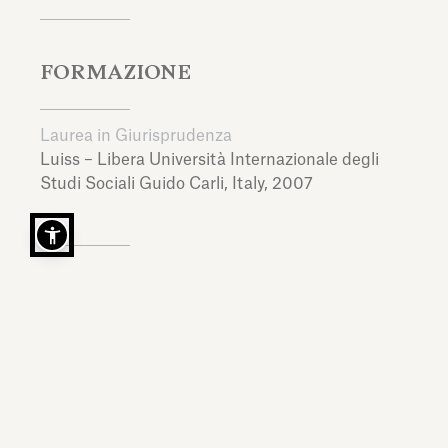
FORMAZIONE
Laurea in Giurisprudenza
Luiss – Libera Università Internazionale degli
Studi Sociali Guido Carli,
Italy,
2007
LINGUE
Italiano, Inglese