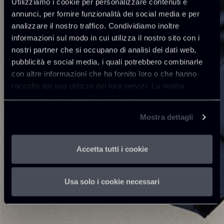
Utilizziamo i cookie per personalizzare contenuti e
annunci, per fornire funzionalità dei social media e per
analizzare il nostro traffico. Condividiamo inoltre
informazioni sul modo in cui utilizza il nostro sito con i
nostri partner che si occupano di analisi dei dati web,
pubblicità e social media, i quali potrebbero combinarle
con altre informazioni che ha fornito loro o che hanno
raccolto dal suo utilizzo dei loro servizi. La nostra
informativa privacy è disponibile
qui
.
Mostra dettagli
Accetta tutti i cookie
Usa solo i cookie necessari