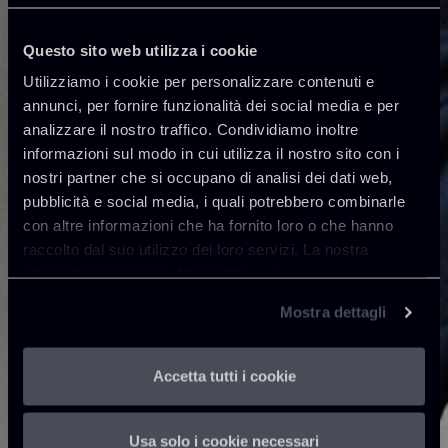
Questo sito web utilizza i cookie
Utilizziamo i cookie per personalizzare contenuti e
annunci, per fornire funzionalità dei social media e per
analizzare il nostro traffico. Condividiamo inoltre
informazioni sul modo in cui utilizza il nostro sito con i
nostri partner che si occupano di analisi dei dati web,
pubblicità e social media, i quali potrebbero combinarle
con altre informazioni che ha fornito loro o che hanno
raccolto dal suo utilizzo dei loro servizi. La nostra
informativa privacy è disponibile
qui
.
Mostra dettagli
Accetta tutti i cookie
Usa solo i cookie necessari