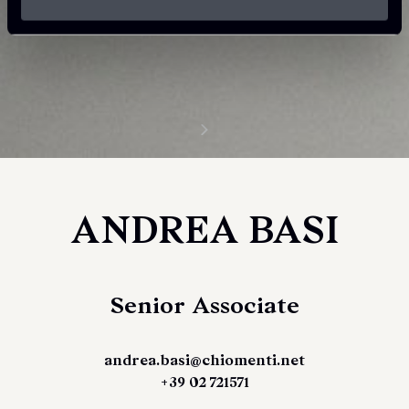
ANDREA BASI
Senior Associate
andrea.basi@chiomenti.net
+39 02 721571